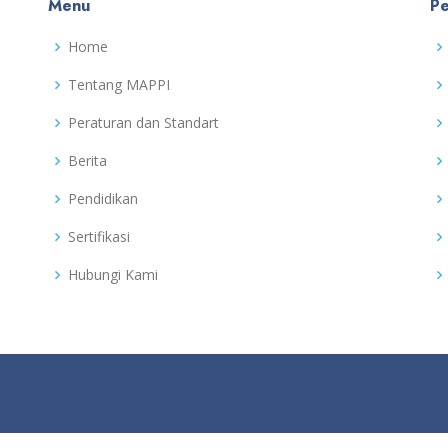
Menu
Pe
Home
Tentang MAPPI
Peraturan dan Standart
Berita
Pendidikan
Sertifikasi
Hubungi Kami
d