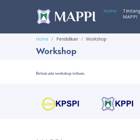
Home
Tentan
MAPPI
Home
Pendidikan
Workshop
Workshop
Belum ada workshop terbaru.