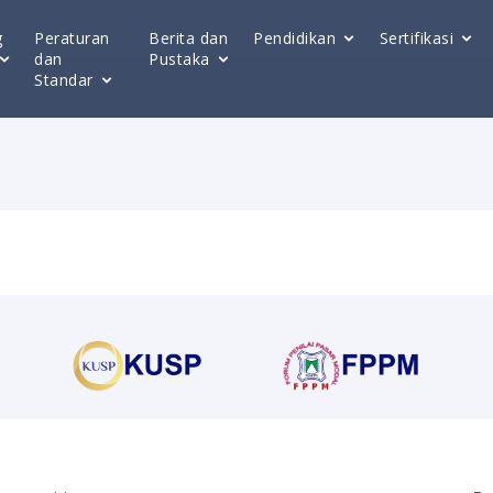
g
Peraturan
Berita dan
Pendidikan
Sertifikasi
dan
Pustaka
Standar